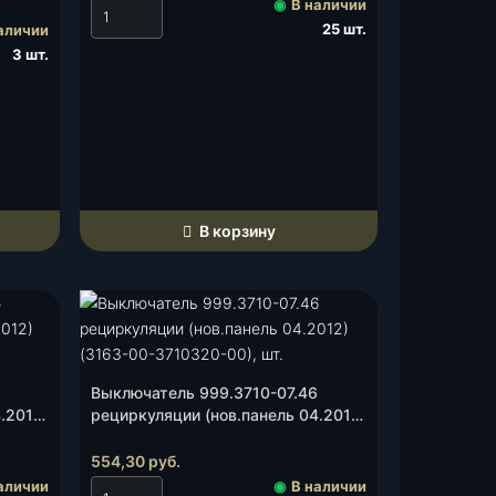
◉
В наличии
25 шт.
аличии
3 шт.
В корзину
Выключатель 999.3710-07.46
.2012)
рециркуляции (нов.панель 04.2012)
(3163-00-3710320-00), шт.
554,30
руб.
аличии
◉
В наличии