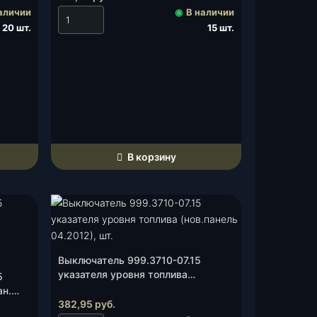
аличии
◉
В наличии
20 шт.
15 шт.
В корзину
Выключатель 999.3710-07.15
указателя уровня топлива
5
(нов.панель 04.2012), шт.
ан.
382,95
руб.
0-