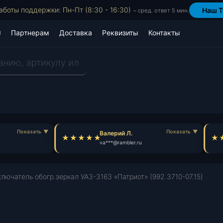
аботы поддержки: Пн-Пт (8:30 - 16:30)
Наш T
~ сред. ответ 5 мин.
Партнерам
Доставка
Реквизиты
Контакты
Валерий Л.
va***@rambler.ru
лючатель обогр.зеркал УАЗ-3163 «Патриот» (992.3710-07.15)