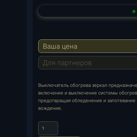
◉
Ваша цена
Для партнеров
Выключатель обогрева зеркал предназначе
включение и выключение системы обогрева
предотвращая обледенение и запотевание 
вождение.
К
о