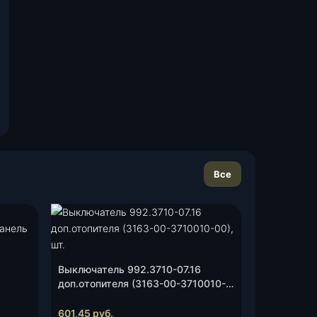
Все
Выключатель 992.3710-07.16
доп.отопителя (3163-00-3710010-
00), шт.
601,45
руб.